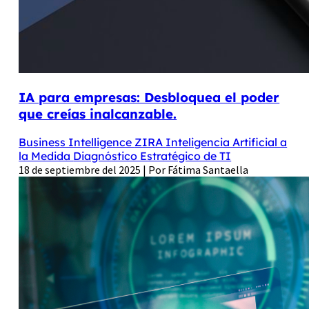
IA para empresas: Desbloquea el poder
que creías inalcanzable.
Business Intelligence
ZIRA
Inteligencia Artificial a
la Medida
Diagnóstico Estratégico de TI
18 de septiembre del 2025 | Por Fátima Santaella