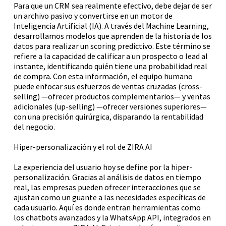
Para que un CRM sea realmente efectivo, debe dejar de ser
un archivo pasivo y convertirse en un motor de
Inteligencia Artificial (IA). A través del Machine Learning,
desarrollamos modelos que aprenden de la historia de los
datos para realizar un scoring predictivo. Este término se
refiere a la capacidad de calificar a un prospecto o lead al
instante, identificando quién tiene una probabilidad real
de compra. Con esta información, el equipo humano
puede enfocar sus esfuerzos de ventas cruzadas (cross-
selling) —ofrecer productos complementarios— y ventas
adicionales (up-selling) —ofrecer versiones superiores—
con una precisión quirúrgica, disparando la rentabilidad
del negocio.
Hiper-personalización y el rol de ZIRA AI
La experiencia del usuario hoy se define por la hiper-
personalización. Gracias al análisis de datos en tiempo
real, las empresas pueden ofrecer interacciones que se
ajustan como un guante a las necesidades específicas de
cada usuario. Aquí es donde entran herramientas como
los chatbots avanzados y la WhatsApp API, integrados en