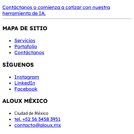
Contáctanos
o
comienza a cotizar con nuestra
herramienta de IA.
MAPA DE SITIO
Servicios
Portafolio
Contáctanos
SÍGUENOS
Instagram
LinkedIn
Facebook
ALOUX MÉXICO
Ciudad de México
tel. +52 56 3458 3951
contacto@aloux.mx