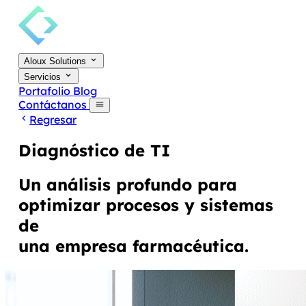
Aloux Solutions
Servicios
Portafolio
Blog
Contáctanos
Regresar
Diagnóstico de TI
Un análisis profundo para
optimizar procesos y sistemas
de
una empresa farmacéutica.