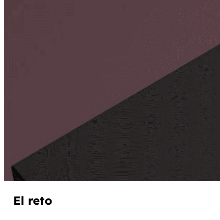
El reto